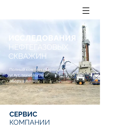
ИССЛЕДОВАНИЯ
НЕФТЕГАЗОВЫХ
СКВАЖИН
Полный комплекс сервисных
услуг, технологий и
оборудования
СЕРВИС
КОМПАНИИ