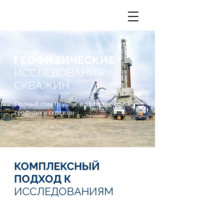
ГЕОФИЗИЧЕСКИЕ
ИССЛЕДОВАНИЯ
СКВАЖИН
Полный спектр услуг в области
геофизики скважин
КОМПЛЕКСНЫЙ
ПОДХОД К
ИССЛЕДОВАНИЯМ