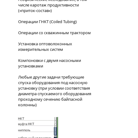
числе каротаж продуктивности
(«приток-состав»)
Операции ГНКТ (Coiled Tubing)
Операции со скважинным трактором
Установка оптоволоконных
измерительных систем
Компоновки с двумя насосными
установками
Любые другие задачи требующие
спуска оборудования под насосную
установку (при условии соответствия
диаметра спускаемого оборудования
проходному сечению байпасной
колонны)