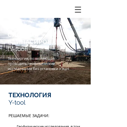
СИСТЕМА
БАЙПАСИРОВАНИЯ
(Y-tool)
Технология, позволяющая
проводить геофизические
исследования без остановки УЭЦН
ТЕХНОЛОГИЯ
Y-tool
РЕШАЕМЫЕ ЗАДАЧИ:
Геофизические исследования, в том