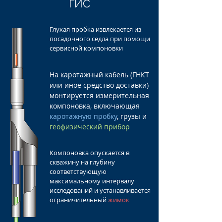
ГИС
Глухая пробка извлекается из
посадочного седла при помощи
сервисной компоновки
На каротажный кабель (ГНКТ
или иное средство доставки)
монтируется измерительная
компоновка, включающая
каротажную пробку
, грузы и
геофизический прибор
Компоновка опускается в
скважину на глубину
соответствующую
максимальному интервалу
исследований и устанавливается
ограничительный
жимок